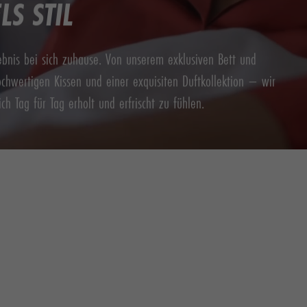
S STIL
ebnis bei sich zuhause. Von unserem exklusiven Bett und
chwertigen Kissen und einer exquisiten Duftkollektion – wir
h Tag für Tag erholt und erfrischt zu fühlen.