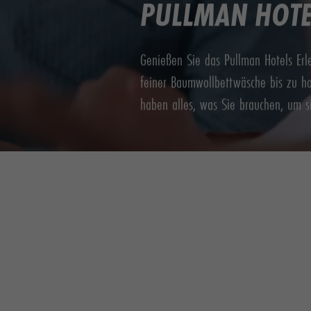
PULLMAN HOTEL
Genießen Sie das Pullman Hotels Erl
feiner Baumwollbettwäsche bis zu ho
haben alles, was Sie brauchen, um sic