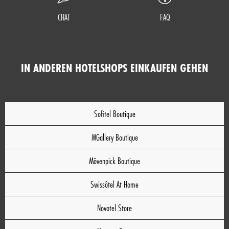
CHAT
FAQ
IN ANDEREN HOTELSHOPS EINKAUFEN GEHEN
Sofitel Boutique
MGallery Boutique
Mövenpick Boutique
Swissôtel At Home
Novotel Store