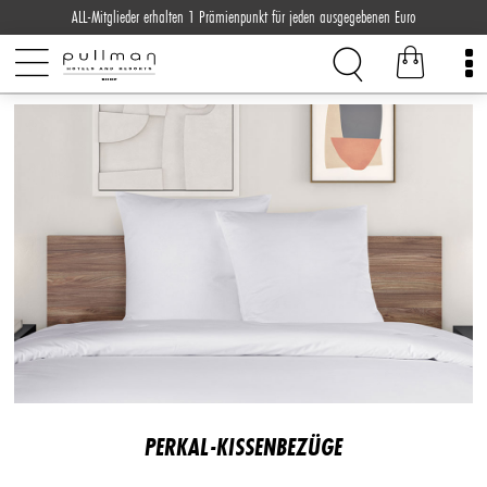
ALL-Mitglieder erhalten 1 Prämienpunkt für jeden ausgegebenen Euro
PERKAL-KISSENBEZÜGE