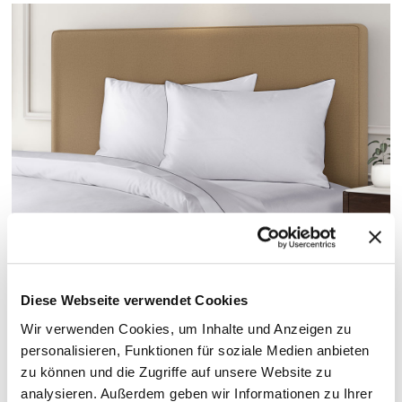
SATIN-KISSENBEZÜGE
Diese Webseite verwendet Cookies
Wir verwenden Cookies, um Inhalte und Anzeigen zu
KISSENBEZÜGE
personalisieren, Funktionen für soziale Medien anbieten
zu können und die Zugriffe auf unsere Website zu
Die exklusiven Kissenbezüge von Pullman Hotels sorgen dafür,
analysieren. Außerdem geben wir Informationen zu Ihrer