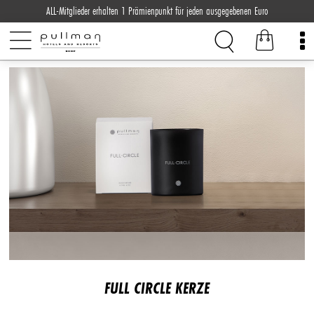
ALL-Mitglieder erhalten 1 Prämienpunkt für jeden ausgegebenen Euro
FULL CIRCLE KERZE