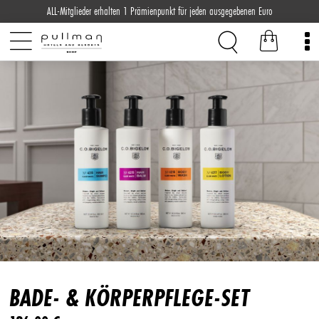
ALL-Mitglieder erhalten 1 Prämienpunkt für jeden ausgegebenen Euro
BADE- & KÖRPERPFLEGE-SET