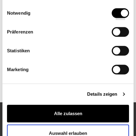
gesammelt haben.
Einwilligungsauswahl
HANDTUCH-SET
Notwendig
Präferenzen
BADEMANTEL
Statistiken
Marketing
KÖRPERPFLEGE-SET
Details zeigen
Alle zulassen
ENTDECKEN SIE MEHR VON PULLMAN HOTELS
Auswahl erlauben