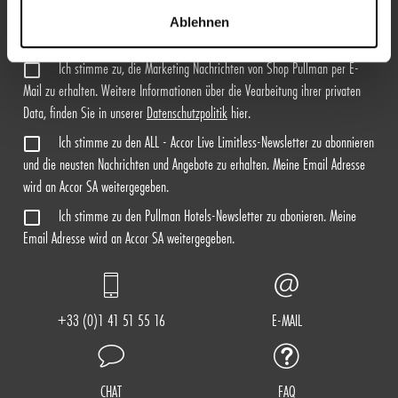
Ablehnen
REGISTRIEREN
Ich stimme zu, die Marketing Nachrichten von Shop Pullman per E-
Mail zu erhalten. Weitere Informationen über die Vearbeitung ihrer privaten
Data, finden Sie in unserer
Datenschutzpolitik
hier.
Ich stimme zu den ALL - Accor Live Limitless-Newsletter zu abonnieren
und die neusten Nachrichten und Angebote zu erhalten. Meine Email Adresse
wird an Accor SA weitergegeben.
Ich stimme zu den Pullman Hotels-Newsletter zu abonieren. Meine
Email Adresse wird an Accor SA weitergegeben.
+33 (0)1 41 51 55 16
E-MAIL
CHAT
FAQ