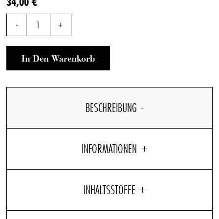
34,00 €
-
1
+
In Den Warenkorb
BESCHREIBUNG
INFORMATIONEN
INHALTSSTOFFE