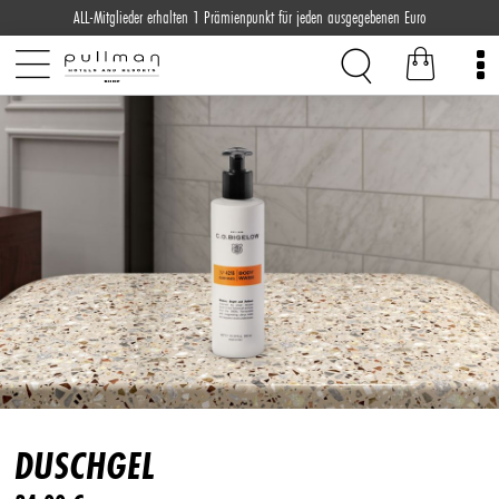
ALL-Mitglieder erhalten 1 Prämienpunkt für jeden ausgegebenen Euro
DUSCHGEL