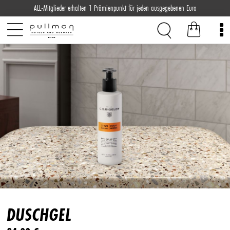
ALL-Mitglieder erhalten 1 Prämienpunkt für jeden ausgegebenen Euro
DUSCHGEL