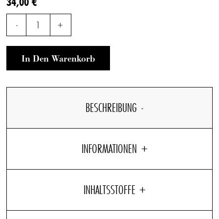
34,00 €
-
1
+
In Den Warenkorb
BESCHREIBUNG
INFORMATIONEN
INHALTSSTOFFE