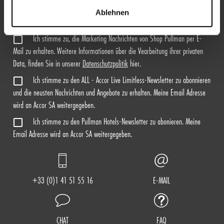
Ablehnen
REGISTRIEREN
Ich stimme zu, die Marketing Nachrichten von Shop Pullman per E-
Mail zu erhalten. Weitere Informationen über die Vearbeitung ihrer privaten
Data, finden Sie in unserer
Datenschutzpolitik
hier.
Ich stimme zu den ALL - Accor Live Limitless-Newsletter zu abonnieren
und die neusten Nachrichten und Angebote zu erhalten. Meine Email Adresse
wird an Accor SA weitergegeben.
Ich stimme zu den Pullman Hotels-Newsletter zu abonieren. Meine
Email Adresse wird an Accor SA weitergegeben.
+33 (0)1 41 51 55 16
E-MAIL
CHAT
FAQ