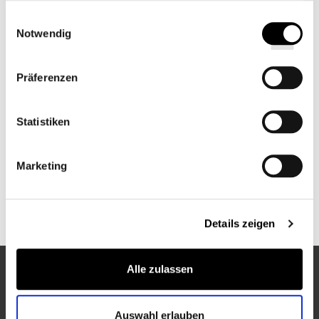
gesammelt haben.
Einwilligungsauswahl
PERKAL-SPANNBETTLAKEN
Notwendig
Präferenzen
SATIN-BETTBEZUG
Statistiken
Marketing
FEDER- & DAUNENKISSEN
Details zeigen
Alle zulassen
ENTDECKEN SIE MEHR VON PULLMAN HOTELS
Auswahl erlauben