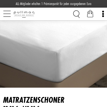
ALL-Mitglieder erhalten 1 Prämienpunkt für jeden ausgegebenen Euro
MATRATZENSCHONER