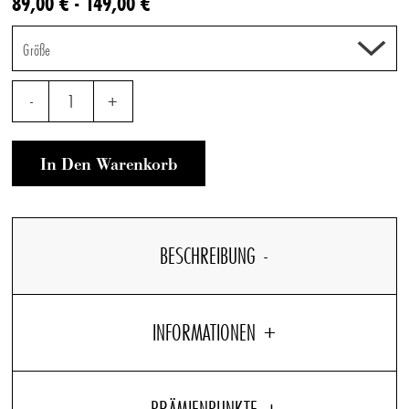
89,00 € - 149,00 €
Größe
-
1
+
In Den Warenkorb
BESCHREIBUNG
INFORMATIONEN