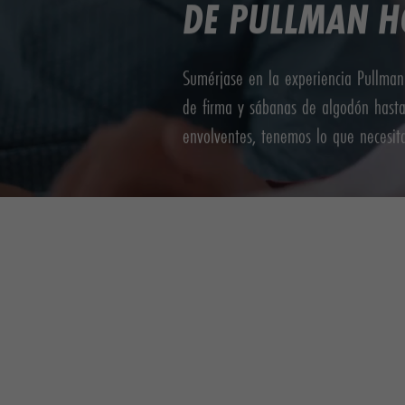
DE
PULLMAN H
Sumérjase en la experiencia Pullman
de firma y sábanas de algodón hasta
envolventes, tenemos lo que necesita