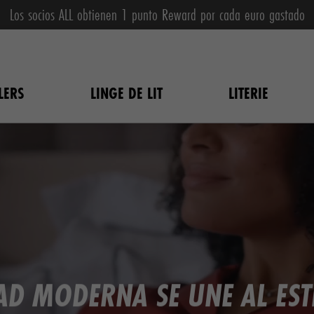
Los socios ALL obtienen 1 punto Reward por cada euro gastado
LERS
LINGE DE LIT
LITERIE
DAD MODERNA SE UNE AL ES