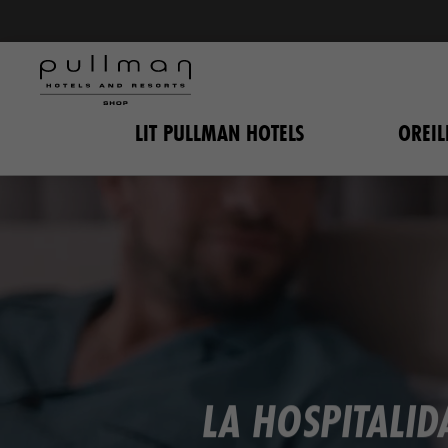
LIT PULLMAN HOTELS
OREIL
LA HOSPITALI