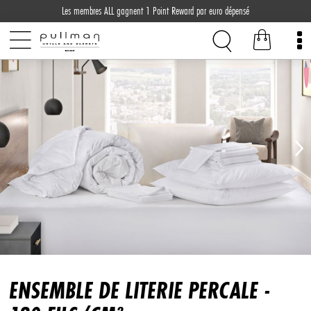
Les membres ALL gagnent 1 Point Reward par euro dépensé
ENSEMBLE DE LITERIE PERCALE -