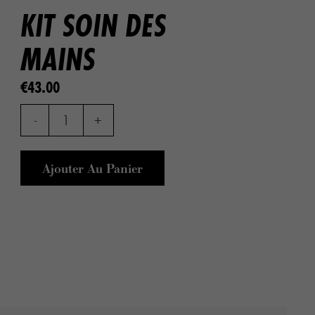
KIT SOIN DES
MAINS
€43.00
-
1
+
Ajouter Au Panier