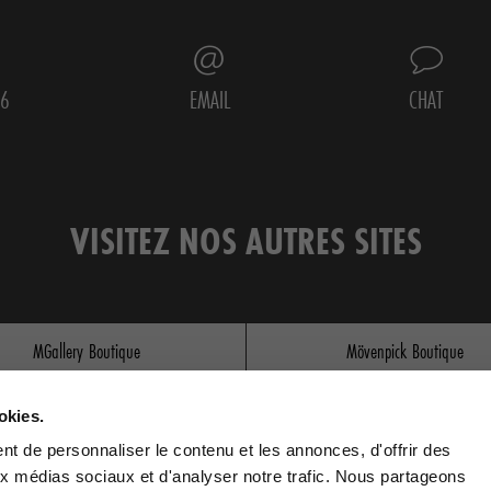
16
EMAIL
CHAT
VISITEZ NOS AUTRES SITES
MGallery Boutique
Mövenpick Boutique
Mercure Store
okies.
t de personnaliser le contenu et les annonces, d'offrir des
aux médias sociaux et d'analyser notre trafic. Nous partageons