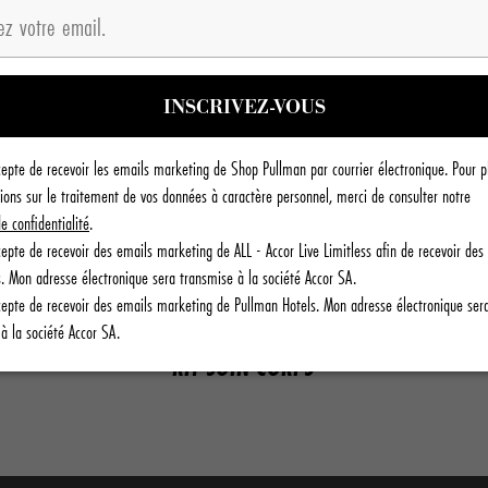
cepte de recevoir les emails marketing de Shop Pullman par courrier électronique. Pour p
ions sur le traitement de vos données à caractère personnel, merci de consulter notre
de confidentialité
.
cepte de recevoir des emails marketing de ALL - Accor Live Limitless afin de recevoir des 
. Mon adresse électronique sera transmise à la société Accor SA.
cepte de recevoir des emails marketing de Pullman Hotels. Mon adresse électronique ser
à la société Accor SA.
KIT SOIN CORPS