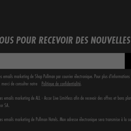
VOUS POUR RECEVOIR DES NOUVELLES
les emails marketing de Shop Pullman par courrier électronique. Pour plus d'informations 
, merci de consulter notre
Politique de confidentialité
.
des emails marketing de ALL - Accor Live Limitless afin de recevoir des offres et bons pl
cor SA.
des emails marketing de Pullman Hotels. Mon adresse électronique sera transmise à la so