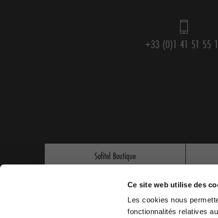
+33 (0)1 41 51 55 
Sofitel Boutique
Novotel Store
Ce site web utilise des co
Les cookies nous permetten
fonctionnalités relatives 