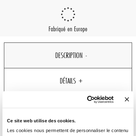
Fabriqué en Europe
DESCRIPTION
DÉTAILS
Ce site web utilise des cookies.
Douceur et simplicité au quotidien avec notre paire de
Les cookies nous permettent de personnaliser le contenu