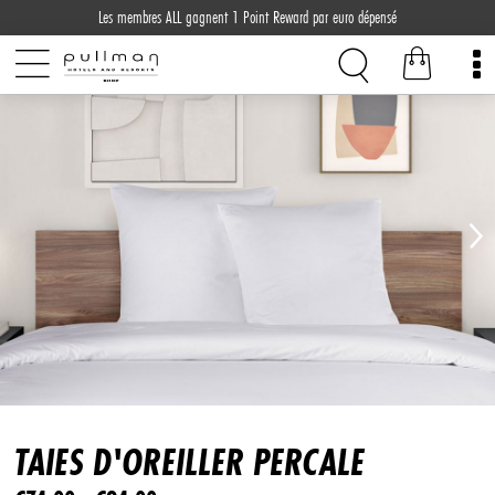
Les membres ALL gagnent 1 Point Reward par euro dépensé
TAIES D'OREILLER PERCALE