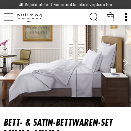
ALL-Mitglieder erhalten 1 Prämienpunkt für jeden ausgegebenen Euro
BETT- & SATIN-BETTWAREN-SET