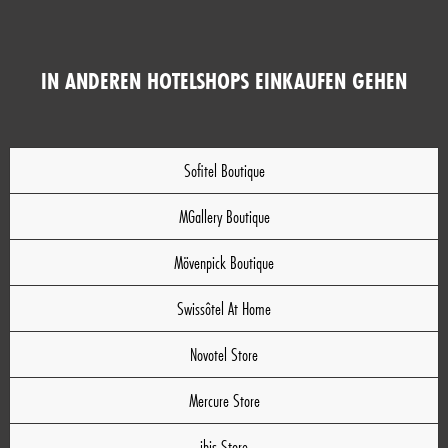
IN ANDEREN HOTELSHOPS EINKAUFEN GEHEN
Sofitel Boutique
MGallery Boutique
Mövenpick Boutique
Swissôtel At Home
Novotel Store
Mercure Store
ibis Store